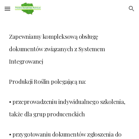
Skip to main content
Skip to navigation
Zapewniamy kompleksową obsługę
dokumentów związanych z Systemem
Integrowanej
Produkcji Roślin polegającą na:
⦁ przeprowadzeniu indywidualnego szkolenia,
także dla grup producenckich
⦁ przygotowaniu dokumentów zgłoszenia do