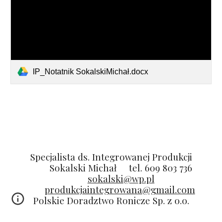
IP_Notatnik SokalskiMichał.docx
Specjalista ds. Integrowanej Produkcji
Sokalski Michał
tel. 609 803 736
sokalski@wp.pl
produkcjaintegrowana@gmail.com
Polskie Doradztwo Ronicze Sp. z o.o.