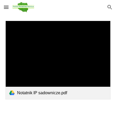
Skip to main content
Skip to navigation
Notatnik IP sadownicze.pdf