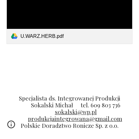
U.WARZ.HERB.pdf
Specjalista ds. Integrowanej Produkcji
Sokalski Michał
tel. 609 803 736
sokalski@wp.pl
produkcjaintegrowana@gmail.com
Polskie Doradztwo Ronicze Sp. z o.o.