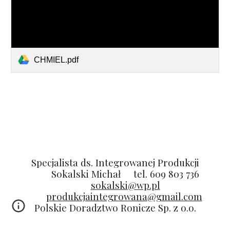
CHMIEL.pdf
Specjalista ds. Integrowanej Produkcji
Sokalski Michał
tel. 609 803 736
sokalski@wp.pl
produkcjaintegrowana@gmail.com
Polskie Doradztwo Ronicze Sp. z o.o.