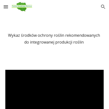
Skip to main content
Skip to navigation
Wykaz 
środków ochrony roślin
 rekomendowanych 
do integrowanej produkcji roślin