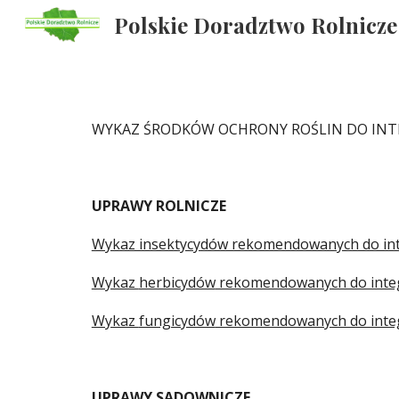
Polskie Doradztwo Rolnicze
Sk
WYKAZ ŚRODKÓW OCHRONY ROŚLIN DO INT
UPRAWY ROLNICZE
Wykaz insektycydów rekomendowanych do inte
Wykaz 
herbicydów
 rekomendowanych do integ
Wykaz 
fungicydów
 rekomendowanych do integ
UPRAWY 
SADOWNICZE