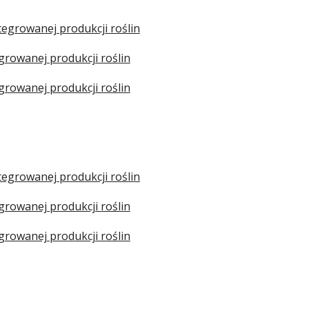
growanej produkcji roślin
owanej produkcji roślin
owanej produkcji roślin
growanej produkcji roślin
owanej produkcji roślin
owanej produkcji roślin