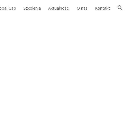
obal Gap
Szkolenia
Aktualności
O nas
Kontakt
ion